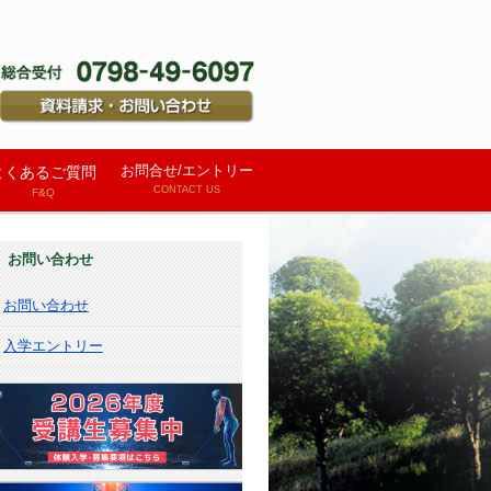
お問合せ/エントリー
よくあるご質問
CONTACT US
F&Q
お問い合わせ
入学エントリー
お問い合わせ
お問い合わせ
入学エントリー