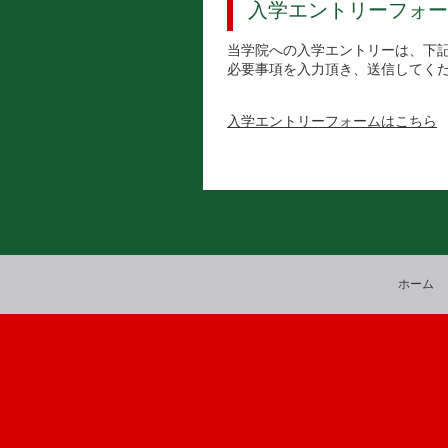
入学エントリーフォー
当学院への入学エントリーは、下
必要事項を入力頂き、送信してく
入学エントリーフォームはこちら
ホーム