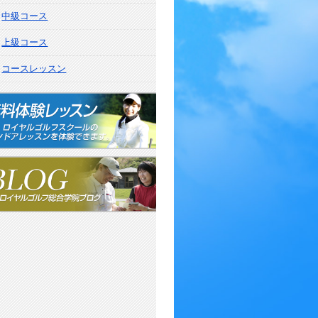
中級コース
上級コース
コースレッスン