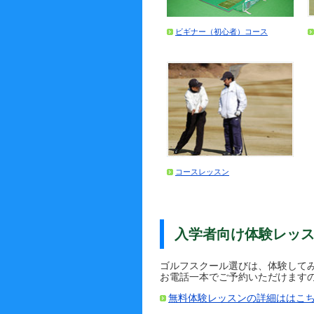
ビギナー（初心者）コース
コースレッスン
入学者向け体験レッ
ゴルフスクール選びは、体験して
お電話一本でご予約いただけます
無料体験レッスンの詳細ははこ