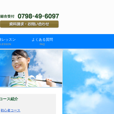
験レッスン
よくある質問
L LESSON
FAQ
コース紹介
初心者コース