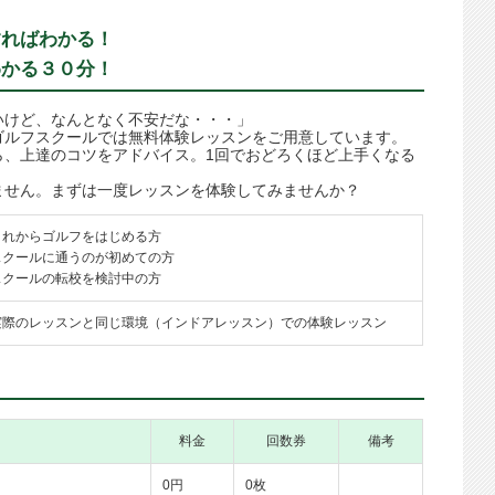
すればわかる！
わかる３０分！
いけど、なんとなく不安だな・・・」
ゴルフスクールでは無料体験レッスンをご用意しています。
ら、上達のコツをアドバイス。1回でおどろくほど上手くなる
ません。まずは一度レッスンを体験してみませんか？
これからゴルフをはじめる方
スクールに通うのが初めての方
スクールの転校を検討中の方
実際のレッスンと同じ環境（インドアレッスン）での体験レッスン
料金
回数券
備考
0円
0枚