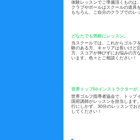
体験レッスンでご準備頂くものは
クラブやボールはスクールの道具
もちろん、ご自分のクラブでのレ
どなたでも気軽にレッスン。
当スクールでは、これからゴルフ
験のある方、キャリアは長いけど
方、スコアが伸びずにお悩みの方
います。色々とご相談ください！
世界トップ60インストラクターが
世界ゴルフ指導者協会で、トップイ
国府講師がレッスンを担当します
行にしかず、30分のレッスンでお
してください！