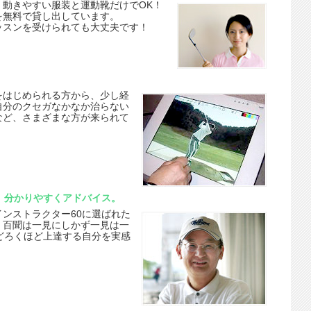
、動きやすい服装と運動靴だけでOK！
を無料で貸し出しています。
ッスンを受けられても大丈夫です！
をはじめられる方から、少し経
自分のクセガなかなか治らない
など、さまざまな方が来られて
、分かりやすくアドバイス。
ンストラクター60に選ばれた
。百聞は一見にしかず一見は一
どろくほど上達する自分を実感