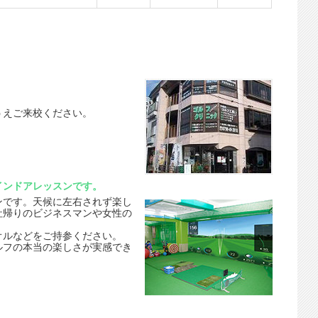
。
うえご来校ください。
インドアレッスンです。
ンです。天候に左右されず楽し
社帰りのビジネスマンや女性の
オルなどをご持参ください。
ルフの本当の楽しさが実感でき