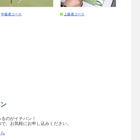
中級者コース
上級者コース
スン
みるのがイチバン！
ので、お気軽にお申し込みください。
ちら