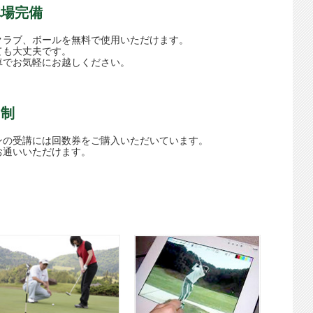
車場完備
クラブ、ボールを無料で使用いただけます。
ても大丈夫です。
車でお気軽にお越しください。
ト制
ンの受講には回数券をご購入いただいています。
お通いいただけます。