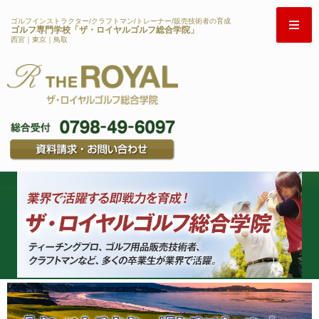
ゴルフインストラクター/クラフトマン/トレーナー/販売技術者の育成
ゴルフ専門学校「ザ・ロイヤルゴルフ総合学院」
西宮｜東京｜鳥取